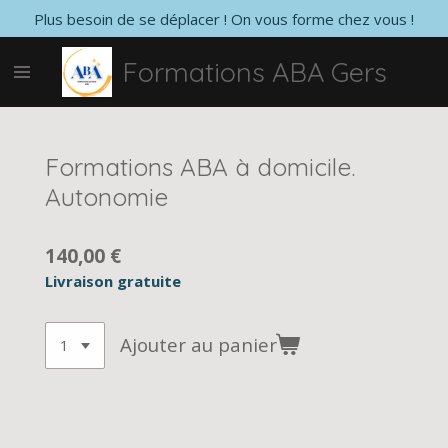
Plus besoin de se déplacer ! On vous forme chez vous !
Passer
au
Formations ABA Gers
contenu
principal
Formations ABA à domicile.
Autonomie
140,00 €
Livraison gratuite
Ajouter au panier