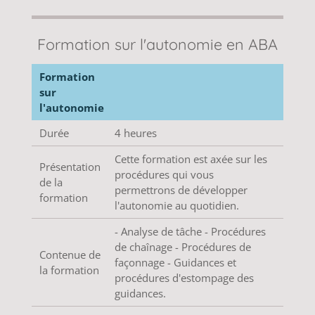
Formation sur l'autonomie en ABA
Formation
sur
l'autonomie
Durée
4 heures
Cette formation est axée sur les
Présentation
procédures qui vous
de la
permettrons de développer
formation
l'autonomie au quotidien.
- Analyse de tâche - Procédures
de chaînage - Procédures de
Contenue de
façonnage - Guidances et
la formation
procédures d'estompage des
guidances.