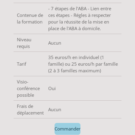
- 7 étapes de l'ABA - Lien entre
Contenue de
ces étapes - Régles à respecter
la formation
pour la réussite de la mise en
place de l'ABA à domicile.
Niveau
Aucun
requis
35 euros/h en individuel (1
Tarif
famille) ou 25 euros/h par famille
(2 à 3 familles maximum)
Visio-
conférence
Oui
possible
Frais de
Aucun
déplacement
Commander