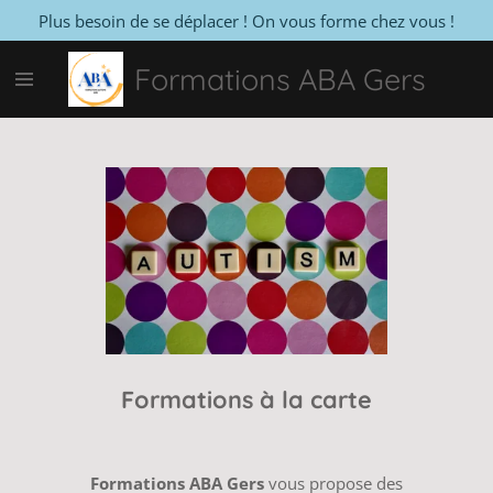
Plus besoin de se déplacer ! On vous forme chez vous !
Passer
au
Formations ABA Gers
contenu
principal
Formations à la carte
Formations ABA Gers
vous propose des