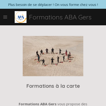
Plus besoin de se déplacer ! On vous forme chez vous !
Passer
au
Formations ABA Gers
contenu
principal
Formations à la carte
Formations ABA Gers
vous propose des