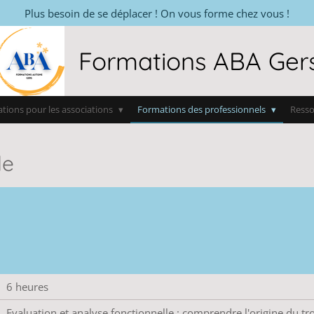
Plus besoin de se déplacer ! On vous forme chez vous !
Formations ABA Ger
tions pour les associations
Formations des professionnels
Ress
le
6 heures
Evaluation et analyse fonctionnelle : comprendre l'origine du t