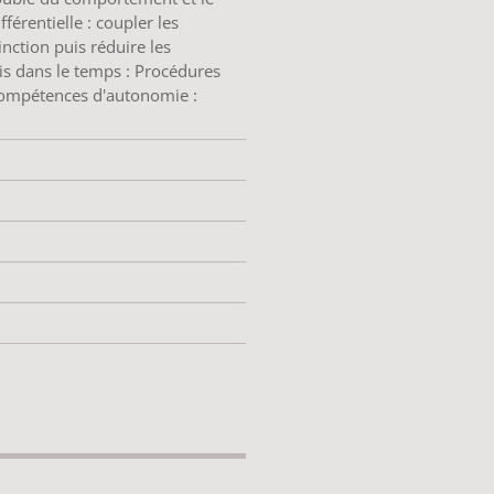
férentielle : coupler les
ction puis réduire les
s dans le temps : Procédures
compétences d'autonomie :