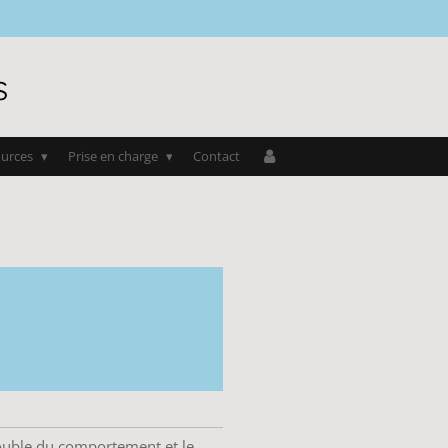
s
ources
Prise en charge
Contact
rouble du comportement et le