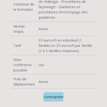
de chaînage - Procédures de
Contenue de
façonnage - Guidances et
la formation
procédures d'estompage des
guidances.
Niveau
Aucun
requis
35 euros/h en individuel (1
Tarif
famille) ou 25 euros/h par famille
(2 à 3 familles maximum)
Visio-
conférence
Oui
possible
Frais de
Aucun
déplacement
Commander