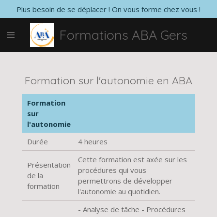
Plus besoin de se déplacer ! On vous forme chez vous !
Passer
au
Formations ABA Gers
contenu
principal
Formation sur l'autonomie en ABA
Formation
sur
l'autonomie
Durée
4 heures
Cette formation est axée sur les
Présentation
procédures qui vous
de la
permettrons de développer
formation
l'autonomie au quotidien.
- Analyse de tâche - Procédures