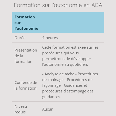
Formation sur l'autonomie en ABA
Formation
sur
l'autonomie
Durée
4 heures
Cette formation est axée sur les
Présentation
procédures qui vous
de la
permettrons de développer
formation
l'autonomie au quotidien.
- Analyse de tâche - Procédures
de chaînage - Procédures de
Contenue de
façonnage - Guidances et
la formation
procédures d'estompage des
guidances.
Niveau
Aucun
requis